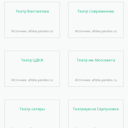
Театр Вахтангова
Театр Современник
Источник: afisha.yandex.ru
Источник: afisha.yandex.ru
Театр ЦДКЖ
Театр им. Моссовета
Источник: afisha.yandex.ru
Источник: afisha.yandex.ru
Театр сатиры
Театриум на Серпуховке