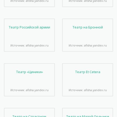
Источник: afisha.yandex.ru
Источник: afisha.yandex.ru
Театр Российской армии
Театр на Бронной
Источник: afisha.yandex.ru
Источник: afisha.yandex.ru
Театр «Циники»
Театр Et Cetera
Источник: afisha.yandex.ru
Источник: afisha.yandex.ru
Театр на Страстном
Театр на Малой Ордынке