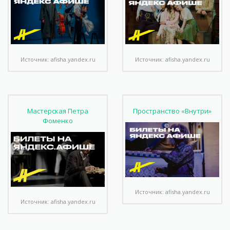
Источник: afisha.yandex.ru
Источник: afisha.yandex.ru
Мастерская Петра
Пространство «Внутри»
Фоменко
Источник: afisha.yandex.ru
Источник: afisha.yandex.ru