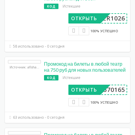
Истекшие
КОД
UPER1026
ОТКРЫТЬ
100% УСПЕШНО
58 использовано - 0 сегодня
Промокод на билеты в любой театр
Источник: afisha.yandex.ru
на 750 руб для новых пользователей
Истекшие
КОД
DP570165
ОТКРЫТЬ
100% УСПЕШНО
63 использовано - 0 сегодня
Промокод на билеты в любой театр