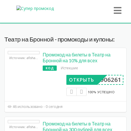
Театр на Бронной - промокоды и купоны:
Промокод на билеты в Театр на
Источник: afisha.yandex.ru
Бронной на 10% для всех
Истекшие
КОД
BP906261
ОТКРЫТЬ
100% УСПЕШНО
46 использовано - 0 сегодня
Промокод на билеты в Театр на
Источник: afisha.yandex.ru
Бронной на 300 рублей для всех