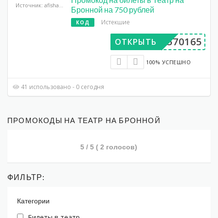
Источник: afisha.yandex.ru
Бронной на 750 рублей
Истекшие
КОД
DP570165
ОТКРЫТЬ
100% УСПЕШНО
41 использовано - 0 сегодня
ПРОМОКОДЫ НА ТЕАТР НА БРОННОЙ
5
/ 5 (
2
голосов)
ФИЛЬТР:
Категории
Билеты в театр