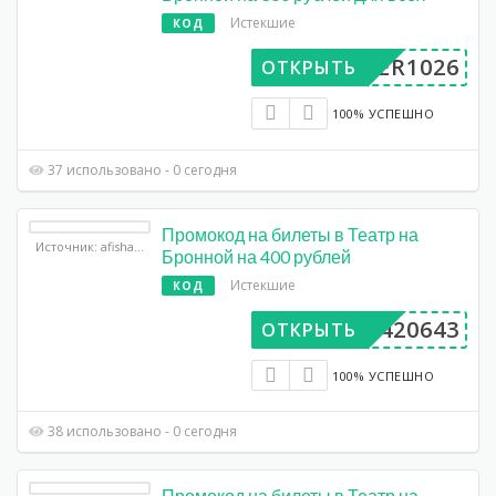
Истекшие
КОД
UPER1026
ОТКРЫТЬ
100% УСПЕШНО
37 использовано - 0 сегодня
Промокод на билеты в Театр на
Источник: afisha.yandex.ru
Бронной на 400 рублей
Истекшие
КОД
AA420643
ОТКРЫТЬ
100% УСПЕШНО
38 использовано - 0 сегодня
Промокод на билеты в Театр на