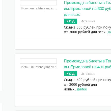
Промокод на билеты в Те
им. Ермоловой на 300 ру
Источник: afisha.yandex.ru
для всех
КОД
Истекшие
Скидка 300 рублей при пок
от 3000 рублей для всех
...
Д
Промокод на билеты в Те
им. Ермоловой на 400 ру
Источник: afisha.yandex.ru
КОД
Истекшие
Скидка 400 рублей при пок
от 3000 рублей для
новых
...
Далее