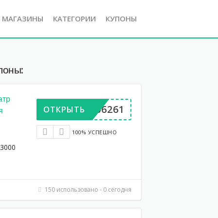
Е МАГАЗИНЫ
КАТЕГОРИИ
КУПОНЫ
поны:
атр
BP906261
ОТКРЫТЬ
я
100% УСПЕШНО
 3000
150 использовано - 0 сегодня