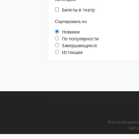
Билеты в театр
Сортировать по
Новинки
По популярности
Завершающиеся
Истекшие
Все изображени
Сайт 