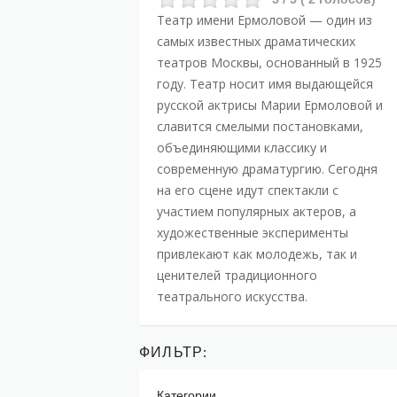
Театр имени Ермоловой
— один из
самых известных драматических
театров Москвы, основанный в 1925
году. Театр носит имя выдающейся
русской актрисы Марии Ермоловой и
славится смелыми постановками,
объединяющими классику и
современную драматургию. Сегодня
на его сцене идут спектакли с
участием популярных актеров, а
художественные эксперименты
привлекают как молодежь, так и
ценителей традиционного
театрального искусства.
ФИЛЬТР:
Категории