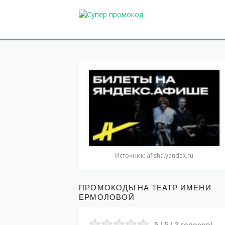
Источник: afisha.yandex.ru
ПРОМОКОДЫ НА ТЕАТР ИМЕНИ
ЕРМОЛОВОЙ
5
/ 5 (
2
голосов)