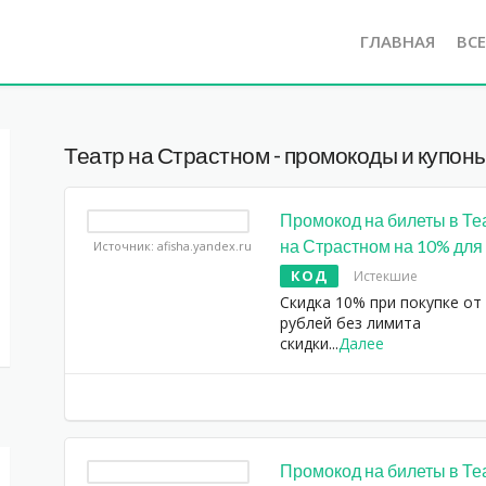
ГЛАВНАЯ
ВС
Театр на Страстном - промокоды и купоны
Промокод на билеты в Те
на Страстном на 10% для
Источник: afisha.yandex.ru
КОД
Истекшие
Скидка 10% при покупке от
рублей без лимита
скидки
...
Далее
Промокод на билеты в Те