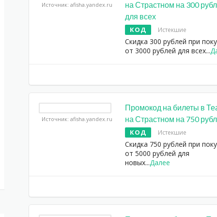
на Страстном на 300 руб
Источник: afisha.yandex.ru
для всех
КОД
Истекшие
Скидка 300 рублей при пок
от 3000 рублей для всех
...
Д
Промокод на билеты в Те
на Страстном на 750 руб
Источник: afisha.yandex.ru
КОД
Истекшие
Скидка 750 рублей при пок
от 5000 рублей для
новых
...
Далее