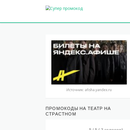
Источник: afisha.yandex.ru
ПРОМОКОДЫ НА ТЕАТР НА
СТРАСТНОМ
5
/ 5 (
2
голосов)