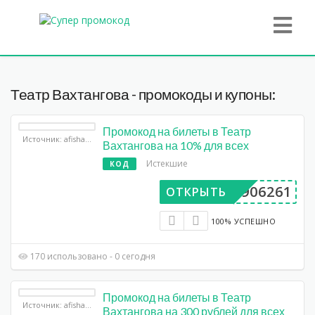
Театр Вахтангова - промокоды и купоны:
Промокод на билеты в Театр
Источник: afisha.yandex.ru
Вахтангова на 10% для всех
Истекшие
КОД
BP906261
ОТКРЫТЬ
100% УСПЕШНО
170 использовано - 0 сегодня
Промокод на билеты в Театр
Источник: afisha.yandex.ru
Вахтангова на 300 рублей для всех