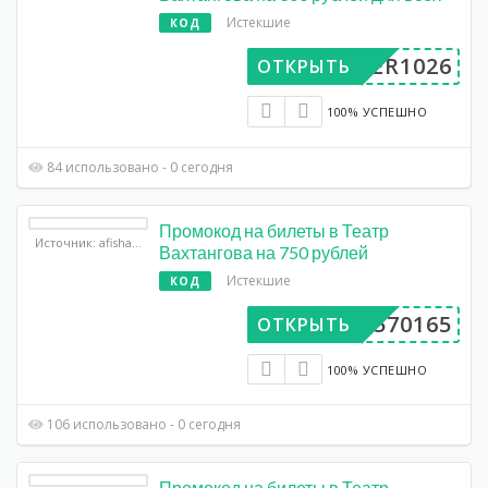
Истекшие
КОД
UPER1026
ОТКРЫТЬ
100% УСПЕШНО
84 использовано - 0 сегодня
Промокод на билеты в Театр
Источник: afisha.yandex.ru
Вахтангова на 750 рублей
Истекшие
КОД
DP570165
ОТКРЫТЬ
100% УСПЕШНО
106 использовано - 0 сегодня
Промокод на билеты в Театр