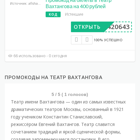
Источник: afisha.yandex.ru
Вахтангова на 400 рублей
Истекшие
КОД
AA420643
ОТКРЫТЬ
100% УСПЕШНО
66 использовано - 0 сегодня
ПРОМОКОДЫ НА ТЕАТР ВАХТАНГОВА
5
/ 5 (
1
голосов)
Театр имени Вахтангова — один из самых известных
драматических театров Москвы, основанный в 1921
году учеником Константин Станиславский,
режиссёром Евгений Вахтангов. Театр славится
сочетанием традиций и яркой сценической формы,
создавая запоминающиеся постановки. В его