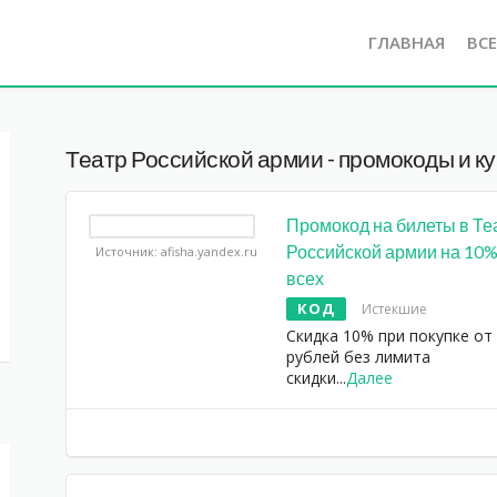
ГЛАВНАЯ
ВС
Театр Российской армии - промокоды и к
Промокод на билеты в Те
Российской армии на 10%
Источник: afisha.yandex.ru
всех
КОД
Истекшие
Скидка 10% при покупке от
рублей без лимита
скидки
...
Далее