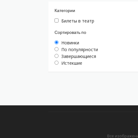
Категории
Билеты в театр
Сортировать по
Новинки
По популярности
Завершающиеся
Истекшие
Все изображени