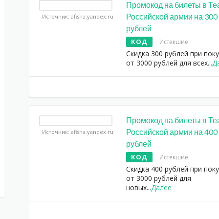
Промокод на билеты в Те
Российской армии на 300
Источник: afisha.yandex.ru
рублей
КОД
Истекшие
Скидка 300 рублей при пок
от 3000 рублей для всех
...
Д
Промокод на билеты в Те
Российской армии на 400
Источник: afisha.yandex.ru
рублей
КОД
Истекшие
Скидка 400 рублей при пок
от 3000 рублей для
новых
...
Далее