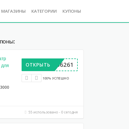
Е МАГАЗИНЫ
КАТЕГОРИИ
КУПОНЫ
упоны:
атр
BP906261
ОТКРЫТЬ
 для
100% УСПЕШНО
 3000
55 использовано - 0 сегодня