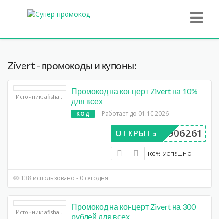
Zivert - промокоды и купоны:
Промокод на концерт Zivert на 10%
Источник: afisha.yandex.ru
для всех
Работает до 01.10.2026
КОД
BP906261
ОТКРЫТЬ
100% УСПЕШНО
138 использовано - 0 сегодня
Промокод на концерт Zivert на 300
Источник: afisha.yandex.ru
рублей для всех