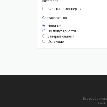
Категории
Билеты на концерты
Сортировать по
Новинки
По популярности
Завершающиеся
Истекшие
Все изображени
Сайт 