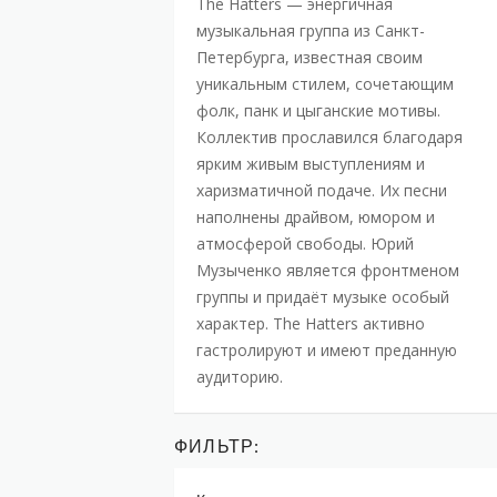
The Hatters — энергичная
музыкальная группа из Санкт-
Петербурга, известная своим
уникальным стилем, сочетающим
фолк, панк и цыганские мотивы.
Коллектив прославился благодаря
ярким живым выступлениям и
харизматичной подаче. Их песни
наполнены драйвом, юмором и
атмосферой свободы. Юрий
Музыченко является фронтменом
группы и придаёт музыке особый
характер. The Hatters активно
гастролируют и имеют преданную
аудиторию.
ФИЛЬТР: