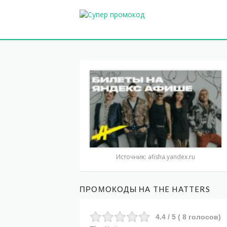
Источник: afisha.yandex.ru
ПРОМОКОДЫ НА THE HATTERS
4.4
/ 5 (
8
голосов)