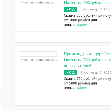
Hatters на 300 руб для вс
Источник: afisha.yandex.ru
КОД
Работает до 01.10.2
Скидка 300 рублей при пок
от 3000 рублей для
новых
...
Далее
Промокод на концерт The
Hatters на 750 руб для н
Источник: afisha.yandex.ru
пользователей
КОД
Работает до 01.10.2
Скидка 750 рублей при пок
от 5000 рублей для
новых
...
Далее