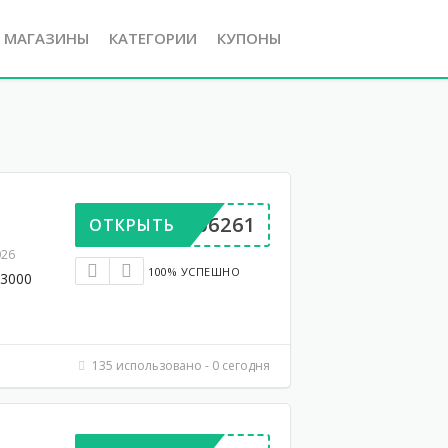
Е МАГАЗИНЫ
КАТЕГОРИИ
КУПОНЫ
BP906261
ОТКРЫТЬ
026
100% УСПЕШНО
 3000
135 использовано - 0 сегодня