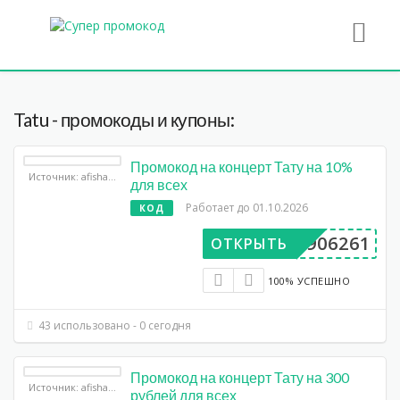
Tatu - промокоды и купоны:
Промокод на концерт Тату на 10%
Источник: afisha.yandex.ru
для всех
Работает до 01.10.2026
КОД
BP906261
ОТКРЫТЬ
100% УСПЕШНО
43 использовано - 0 сегодня
Промокод на концерт Тату на 300
Источник: afisha.yandex.ru
рублей для всех