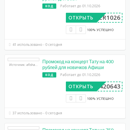
Работает до 01.10.2026
КОД
UPER1026
ОТКРЫТЬ
100% УСПЕШНО
41 использовано - 0 сегодня
Промокод на концерт Тату на 400
Источник: afisha.yandex.ru
рублей для новичков Афиши
Работает до 01.10.2026
КОД
AA420643
ОТКРЫТЬ
100% УСПЕШНО
37 использовано - 0 сегодня
Промокод на концерт Тату на 750