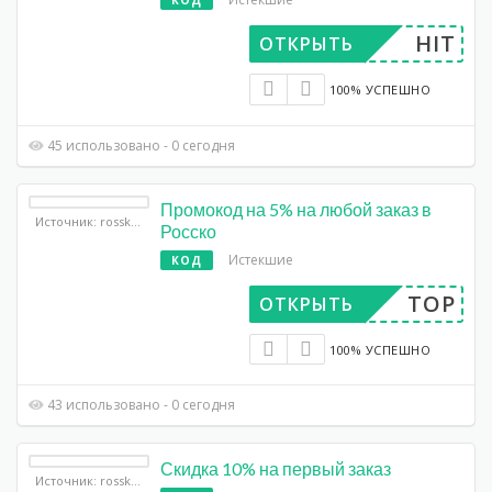
КОД
HIT
ОТКРЫТЬ
100% УСПЕШНО
45 использовано - 0 сегодня
Промокод на 5% на любой заказ в
Источник: rossko.ru
Росско
Истекшие
КОД
TOP
ОТКРЫТЬ
100% УСПЕШНО
43 использовано - 0 сегодня
Скидка 10% на первый заказ
Источник: rossko.ru