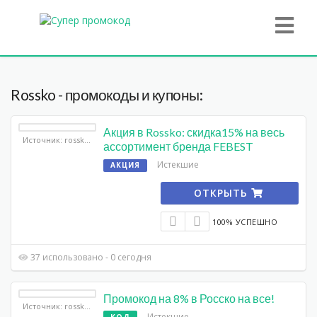
Rossko - промокоды и купоны:
Акция в Rossko: скидка15% на весь
Источник: rossko.ru
ассортимент бренда FEBEST
Истекшие
АКЦИЯ
ОТКРЫТЬ
100% УСПЕШНО
37 использовано - 0 сегодня
Промокод на 8% в Росско на все!
Источник: rossko.ru
Истекшие