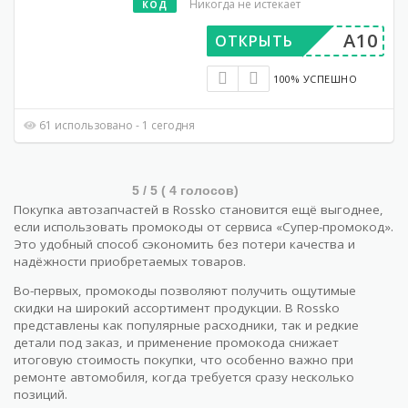
Никогда не истекает
КОД
A10
ОТКРЫТЬ
100% УСПЕШНО
61 использовано - 1 сегодня
5
/ 5 (
4
голосов)
Покупка автозапчастей в Rossko становится ещё выгоднее,
если использовать промокоды от сервиса «Супер-промокод».
Это удобный способ сэкономить без потери качества и
надёжности приобретаемых товаров.
Во-первых, промокоды позволяют получить ощутимые
скидки на широкий ассортимент продукции. В Rossko
представлены как популярные расходники, так и редкие
детали под заказ, и применение промокода снижает
итоговую стоимость покупки, что особенно важно при
ремонте автомобиля, когда требуется сразу несколько
позиций.