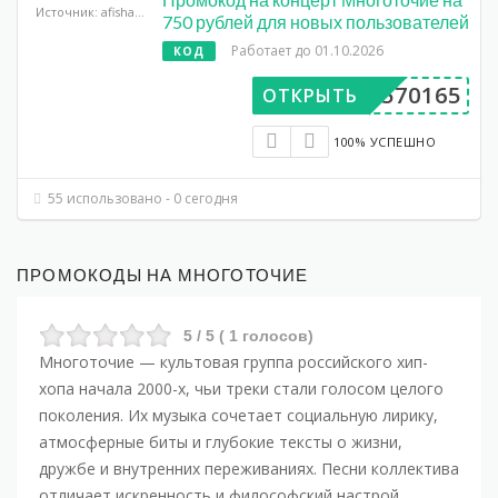
Источник: afisha.yandex.ru
750 рублей для новых пользователей
Работает до 01.10.2026
КОД
DP570165
ОТКРЫТЬ
100% УСПЕШНО
55 использовано - 0 сегодня
ПРОМОКОДЫ НА МНОГОТОЧИЕ
5
/ 5 (
1
голосов)
Многоточие — культовая группа российского хип-
хопа начала 2000-х, чьи треки стали голосом целого
поколения. Их музыка сочетает социальную лирику,
атмосферные биты и глубокие тексты о жизни,
дружбе и внутренних переживаниях. Песни коллектива
отличает искренность и философский настрой,