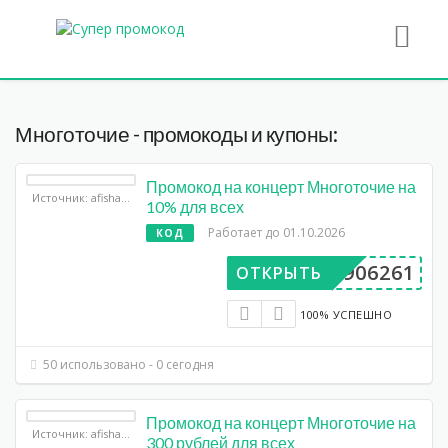
Многоточие - промокоды и купоны:
Промокод на концерт Многоточие на
Источник: afisha.yandex.ru
10% для всех
Работает до 01.10.2026
КОД
BP906261
ОТКРЫТЬ
100% УСПЕШНО
50 использовано - 0 сегодня
Промокод на концерт Многоточие на
Источник: afisha.yandex.ru
300 рублей для всех