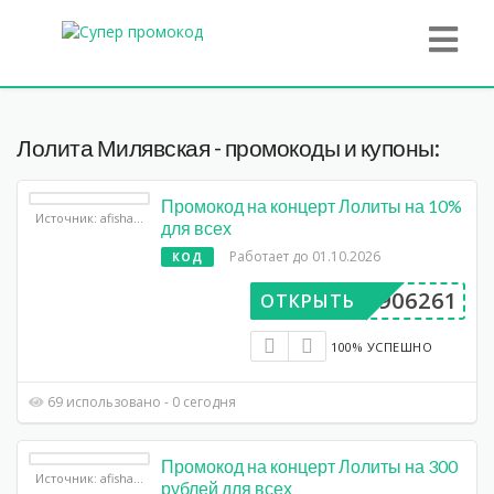
Лолита Милявская - промокоды и купоны:
Промокод на концерт Лолиты на 10%
Источник: afisha.yandex.ru
для всех
Работает до 01.10.2026
КОД
BP906261
ОТКРЫТЬ
100% УСПЕШНО
69 использовано - 0 сегодня
Промокод на концерт Лолиты на 300
Источник: afisha.yandex.ru
рублей для всех