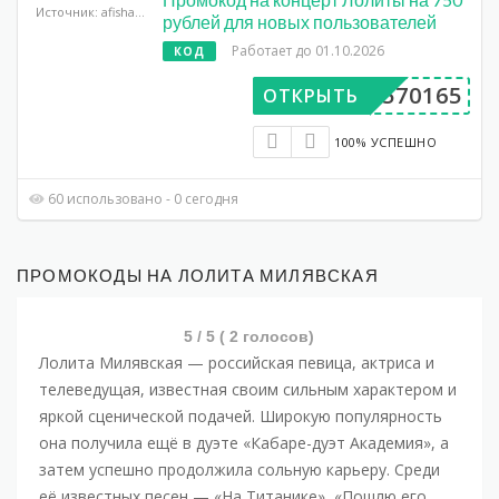
Источник: afisha.yandex.ru
рублей для новых пользователей
Работает до 01.10.2026
КОД
DP570165
ОТКРЫТЬ
100% УСПЕШНО
60 использовано - 0 сегодня
ПРОМОКОДЫ НА ЛОЛИТА МИЛЯВСКАЯ
5
/ 5 (
2
голосов)
Лолита Милявская — российская певица, актриса и
телеведущая, известная своим сильным характером и
яркой сценической подачей. Широкую популярность
она получила ещё в дуэте «Кабаре-дуэт Академия», а
затем успешно продолжила сольную карьеру. Среди
её известных песен — «На Титанике», «Пошлю его