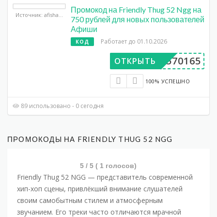
Промокод на Friendly Thug 52 Ngg на
Источник: afisha.yandex.ru
750 рублей для новых пользователей
Афиши
Работает до 01.10.2026
КОД
DP570165
ОТКРЫТЬ
100% УСПЕШНО
89 использовано - 0 сегодня
ПРОМОКОДЫ НА FRIENDLY THUG 52 NGG
5
/ 5 (
1
голосов)
Friendly Thug 52 NGG — представитель современной
хип-хоп сцены, привлёкший внимание слушателей
своим самобытным стилем и атмосферным
звучанием. Его треки часто отличаются мрачной