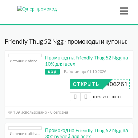
Friendly Thug 52 Ngg - промокоды и купоны:
Промокод на Friendly Thug 52 Ngg на
Источник: afisha.yandex.ru
10% для всех
Работает до 01.10.2026
КОД
BP906261
ОТКРЫТЬ
100% УСПЕШНО
109 использовано - 0 сегодня
Промокод на Friendly Thug 52 Ngg на
Источник: afisha.yandex.ru
300 рублей для всех