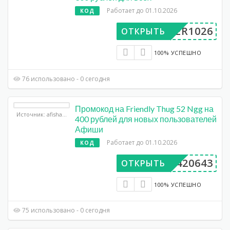
Работает до 01.10.2026
КОД
UPER1026
ОТКРЫТЬ
100% УСПЕШНО
76 использовано - 0 сегодня
Промокод на Friendly Thug 52 Ngg на
Источник: afisha.yandex.ru
400 рублей для новых пользователей
Афиши
Работает до 01.10.2026
КОД
AA420643
ОТКРЫТЬ
100% УСПЕШНО
75 использовано - 0 сегодня