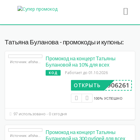
Татьяна Буланова - промокоды и купоны:
Промокод на концерт Татьяны
Источник: afisha.yandex.ru
Булановой на 10% для всех
Работает до 01.10.2026
КОД
BP906261
ОТКРЫТЬ
100% УСПЕШНО
97 использовано - 0 сегодня
Промокод на концерт Татьяны
Источник: afisha.yandex.ru
Булановой на 300 рублей для всех