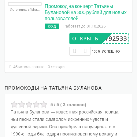
Промокод на концерт Татьяны
Источник: afisha.yandex.ru
Булановой на 300 рублей для новых
пользователей
Работает до 01.10.2026
КОД
DV792533
ОТКРЫТЬ
100% УСПЕШНО
46 использовано - 0 сегодня
ПРОМОКОДЫ НА ТАТЬЯНА БУЛАНОВА
5
/ 5 (
3
голосов)
Татьяна Буланова
— известная российская певица,
чьи песни стали символом искренних чувств и
душевной лирики. Она приобрела популярность в
1990-е годы благодаря проникновенному вокалу и