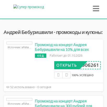
Андрей Бебуришвили - промокоды и купоны:
Промокод на концерт Андрея
Источник: afisha.yandex.ru
Бебуришвили на 10% для всех
Работает до 01.10.2026
КОД
BP906261
ОТКРЫТЬ
100% УСПЕШНО
52 использовано - 0 сегодня
Промокод на концерт Андрея
Источник: afisha.yandex.ru
Бебуришвили на 300 рублей для