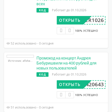
всех
Работает до 01.10.2026
КОД
UPER1026
ОТКРЫТЬ
100% УСПЕШНО
52 использовано - 0 сегодня
Промокод на концерт Андрея
Источник: afisha.yandex.ru
Бебуришвили на 400 рублей для
новых пользователей
Работает до 01.10.2026
КОД
AA420643
ОТКРЫТЬ
100% УСПЕШНО
51 использовано - 0 сегодня