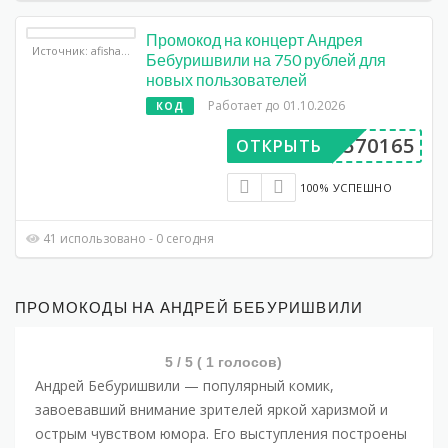
Промокод на концерт Андрея
Источник: afisha.yandex.ru
Бебуришвили на 750 рублей для
новых пользователей
Работает до 01.10.2026
КОД
DP570165
ОТКРЫТЬ
100% УСПЕШНО
41 использовано - 0 сегодня
ПРОМОКОДЫ НА АНДРЕЙ БЕБУРИШВИЛИ
5
/ 5 (
1
голосов)
Андрей Бебуришвили — популярный комик,
завоевавший внимание зрителей яркой харизмой и
острым чувством юмора. Его выступления построены