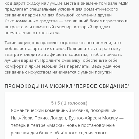
код дарит скидку на лучшие места в знаменитом зале МДМ,
предлагает специальные условия для романтического
свидания парой или для большой компании друзей.
Сэкономленные средства — это лишний бокал игристого в
антракте или памятный сувенир, который продлит
впечатления от спектакля.
Такие акции, как правило, ограничены по времени, что
добавляет азарта в их поиск. Подпишитесь на рассылку
театра и следите за афишей в соцсетях, чтобы поймать
лучший вариант. Проявите смекалку, обеспечьте себе
комфорт и яркие эмоции без переплаты. Ведь удачное
свидание с искусством начинается с умной покупки!
ПРОМОКОДЫ НА МЮЗИКЛ "ПЕРВОЕ СВИДАНИЕ"
5
/ 5 (
1
голосов)
Романтический комедийный мюзикл, покоривший
Нью-Йорк, Токио, Лондон, Буэнос-Айрес и Москву —
теперь в театре «Маска»: новые постановочные
решения для более объёмного сценического