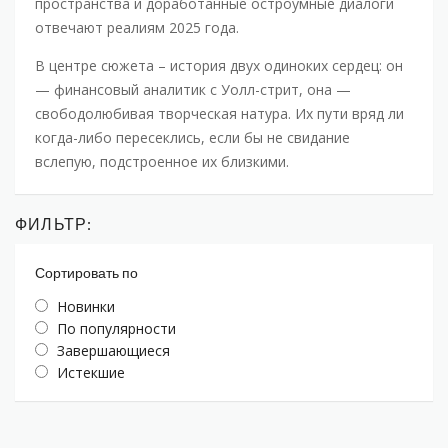
пространства и доработанные остроумные диалоги
отвечают реалиям 2025 года.
В центре сюжета – история двух одиноких сердец: он
— финансовый аналитик с Уолл-стрит, она —
свободолюбивая творческая натура. Их пути вряд ли
когда-либо пересеклись, если бы не свидание
вслепую, подстроенное их близкими.
ФИЛЬТР:
Сортировать по
Новинки
По популярности
Завершающиеся
Истекшие